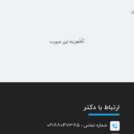
ر
ارتباط با دکتر
شماره تماس : 02188047385