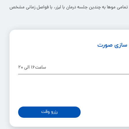
دن تمامی ‌موها به چندین جلسه درمان با لیزر، با فواصل زمانی مشخص
ه سازی صورت
ساعت16 الی 20
رزرو وقت