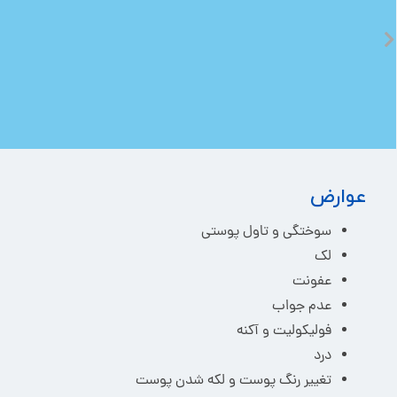
عوارض
سوختگی و تاول پوستی
لک
عفونت
عدم جواب
فولیکولیت و آکنه
درد
تغییر رنگ پوست و لکه شدن پوست