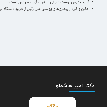
آسیب دیدن پوست و باقی ماندن جای زخم روی پوست
امکان واگیردار بیماری‌های پوستی مثل زگیل از طریق دستگاه لیز
دکتر امیر هاشملو