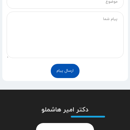
ارسال پیام
دکتر امیر هاشملو